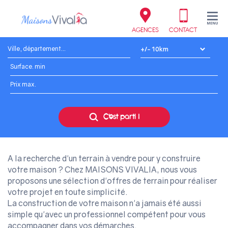
AGENCES
CONTACT
Ville, département...
Surface. min
Prix max.
C'est parti !
A la recherche d'un terrain à vendre pour y construire
votre maison ? Chez MAISONS VIVALIA, nous vous
proposons une sélection d'offres de terrain pour réaliser
votre projet en toute simplicité.
La construction de votre maison n'a jamais été aussi
simple qu'avec un professionnel compétent pour vous
accompagner dans vos démarches.