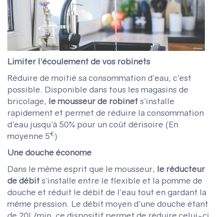
Limiter l’écoulement de vos robinets
Réduire de moitié sa consommation d’eau, c’est
possible. Disponible dans tous les magasins de
bricolage,
le mousseur
de robinet
s’installe
rapidement et permet de réduire la consommation
d’eau jusqu’à 50% pour un coût dérisoire (En
€
moyenne 5
)
Une douche économe
Dans le même esprit que le mousseur,
le réducteur
de débit
s’installe entre le flexible et la pomme de
douche et réduit le débit de l’eau tout en gardant la
même pression. Le débit moyen d’une douche étant
de 20L/min, ce dispositif permet de réduire celui-ci