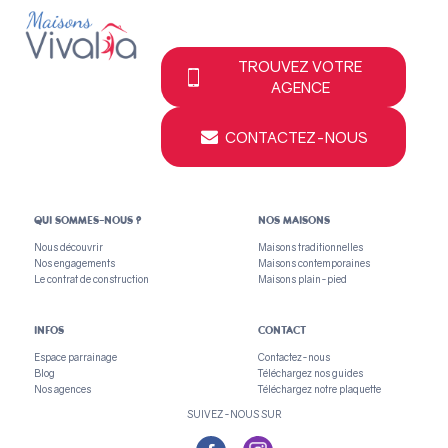
TROUVEZ VOTRE
AGENCE
CONTACTEZ-NOUS
QUI SOMMES-NOUS ?
NOS MAISONS
Nous découvrir
Maisons traditionnelles
Nos engagements
Maisons contemporaines
Le contrat de construction
Maisons plain-pied
INFOS
CONTACT
Espace parrainage
Contactez-nous
Blog
Téléchargez nos guides
Nos agences
Téléchargez notre plaquette
SUIVEZ-NOUS SUR