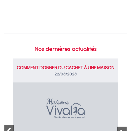
Nos dernières actualités
COMMENT DONNER DU CACHET À UNE MAISON
NEUVE ?
22/03/2023