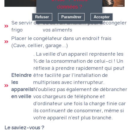
données ?
Refuser
Paramétrer
Accepter
Se servir du
ou de l’air ambiant pour décongeler
frigo
vos aliments
Placer le congélateur dans un endroit frais
(Cave, cellier, garage…)
. La veille d’un appareil représente les
¾ de la consommation de celui-ci ! Un
réflexe à prendre rapidement qui peut
Eteindre
être facilité par l’installation de
les
multiprises avec interrupteur.
appareils
N’oubliez pas également de débrancher
en veille
vos chargeurs de téléphone et
d’ordinateur une fois la charge finie car
ils continuent de consommer, même si
votre appareil n’est plus branché.
Le saviez-vous ?