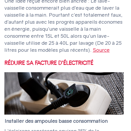
Une Idée reçue encore bien ancrée : Le lave-
vaisselle consommerait plus d’eau que de laver la
vaisselle à la main. Pourtant c’est totalement faux,
d’autant plus avec les progrès appareils économes
en énergie, puisqu’une vaisselle à la main
consomme entre 15L et 50L alors qu’un lave-
vaisselle utilise de 25 à 40L par lavage (De 20 à 25
litres pour les modèles plus récents).
Source
RÉDUIRE SA FACTURE D’ÉLECTRICITÉ
Installer des ampoules basse consommation
L’éclairage représente environ 15% de la