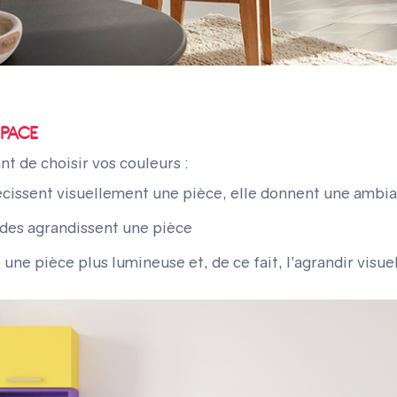
SPACE
nt de choisir vos couleurs :
cissent visuellement une pièce, elle donnent une ambian
oides agrandissent une pièce
une pièce plus lumineuse et, de ce fait, l’agrandir visu