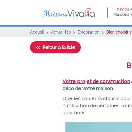
DÉCOU
Maisons V
Accueil
Actualités
Décoration
Bien choisir 
Retour à la liste
B
Votre projet de construction
déco de votre maison.
Quelles couleurs choisir pour
l’utilisation de certaines c
questions.