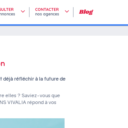
SULTER
CONTACTER
Blog
nnonces
nos agences
on
déjà réfléchir à la future de
re elles ? Saviez-vous que
ONS VIVALIA répond à vos