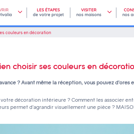
VRIR
LES ÉTAPES
VISITER
CON
ivalia
de votre projet
nos maisons
nos a
ses couleurs en décoration
ien choisir ses couleurs en décorati
avance ? Avant même la réception, vous pouvez d’ores et 
 votre décoration intérieure ? Comment les associer ent
ouleurs permet d’agrandir visuellement une pièce ? MAIS