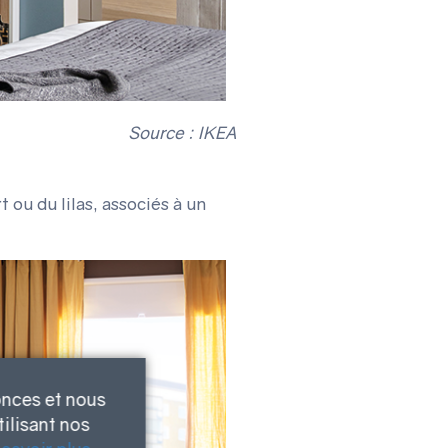
Source : IKEA
t ou du lilas, associés à un
onces et nous
ilisant nos