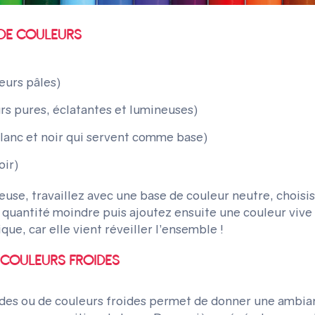
 DE COULEURS
eurs pâles)
rs pures, éclatantes et lumineuses)
blanc et noir qui servent comme base)
oir)
use, travaillez avec une base de couleur neutre, choisi
 quantité moindre puis ajoutez ensuite une couleur vive
ue, car elle vient réveiller l’ensemble !
 COULEURS FROIDES
audes ou de couleurs froides permet de donner une ambian