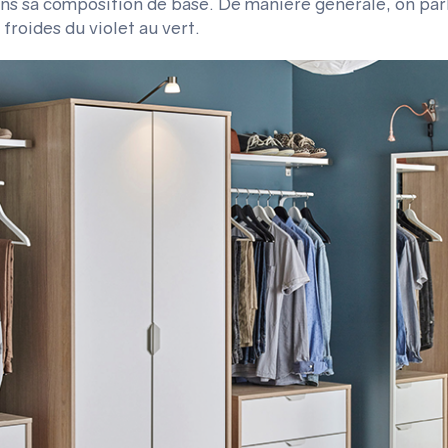
s sa composition de base. De manière générale, on par
froides du violet au vert.