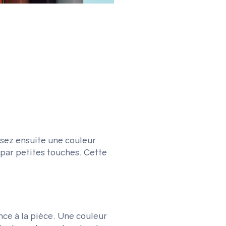
ssez ensuite une couleur
 par petites touche
s
. Cette
ce à la pièce.
Une couleur