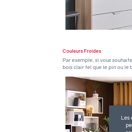
Couleurs Froides
Par exemple, si vous souhaitez 
bois clair tel que le pin ou le
Les 
pe