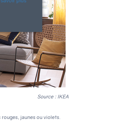
 savoir plus
Source : IKEA
 rouges, jaunes ou violets.