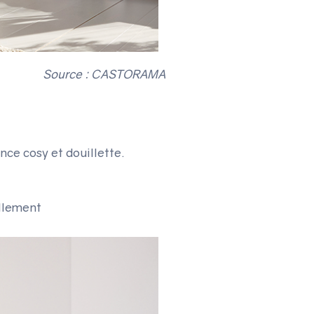
Source : CASTORAMA
ce cosy et douillette.
ellement