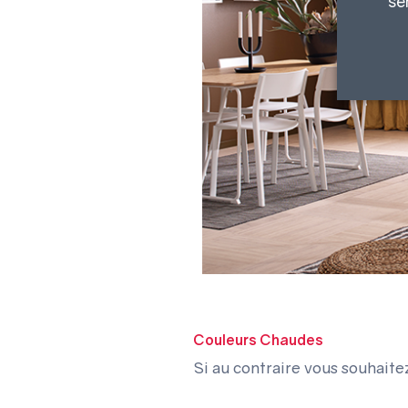
se
Couleurs Chaudes
Si au contraire vous souhaitez