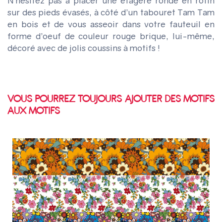
N’hésitez pas à placer une étagère ronde en rotin
sur des pieds évasés, à côté d’un tabouret Tam Tam
en bois et de vous asseoir dans votre fauteuil en
forme d’oeuf de couleur rouge brique, lui-même,
décoré avec de jolis coussins à motifs !
VOUS POURREZ TOUJOURS AJOUTER DES MOTIFS
AUX MOTIFS