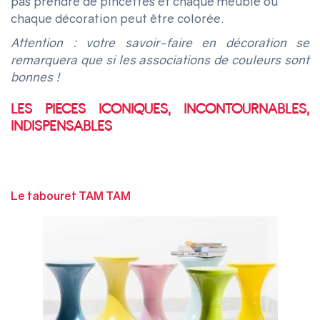
pas prendre de pincettes et chaque meuble ou
chaque décoration peut être colorée.
Attention
: votre savoir-faire en décoration se
remarquera que si les associations de couleurs sont
bonnes !
LES PIÈCES ICONIQUES, INCONTOURNABLES,
INDISPENSABLES
Le tabouret TAM TAM