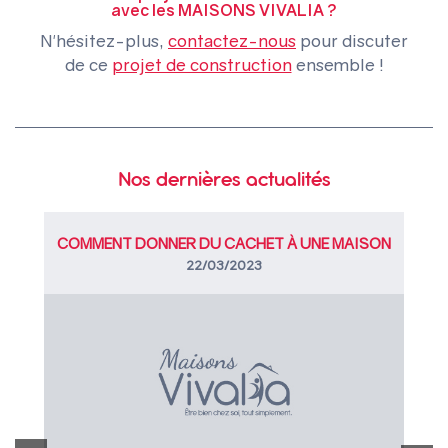
avec les MAISONS VIVALIA ?
N'hésitez-plus,
contactez-nous
pour discuter
de ce
projet de construction
ensemble !
Nos dernières actualités
COMMENT DONNER DU CACHET À UNE MAISON
NEUVE ?
22/03/2023