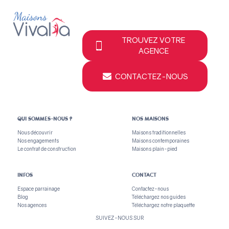
TROUVEZ VOTRE
AGENCE
CONTACTEZ-NOUS
QUI SOMMES-NOUS ?
NOS MAISONS
Nous découvrir
Maisons traditionnelles
Nos engagements
Maisons contemporaines
Le contrat de construction
Maisons plain-pied
INFOS
CONTACT
Espace parrainage
Contactez-nous
Blog
Téléchargez nos guides
Nos agences
Téléchargez notre plaquette
SUIVEZ-NOUS SUR