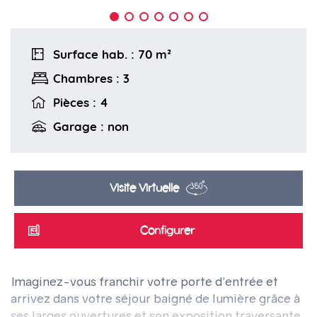
Surface hab. : 70 m²
Chambres : 3
Pièces : 4
Garage : non
Visite Virtuelle
Configurer
Imaginez-vous franchir votre porte d'entrée et
arrivez dans votre séjour baigné de lumière grâce à
ses larges ouvertures et son exposition traversante.