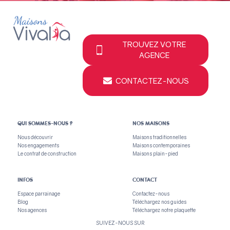
TROUVEZ VOTRE
AGENCE
CONTACTEZ-NOUS
QUI SOMMES-NOUS ?
NOS MAISONS
Nous découvrir
Maisons traditionnelles
Nos engagements
Maisons contemporaines
Le contrat de construction
Maisons plain-pied
INFOS
CONTACT
Espace parrainage
Contactez-nous
Blog
Téléchargez nos guides
Nos agences
Téléchargez notre plaquette
SUIVEZ-NOUS SUR