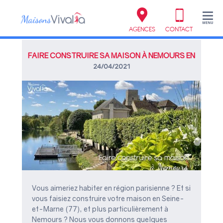
AGENCES
CONTACT
FAIRE CONSTRUIRE SA MAISON À NEMOURS EN
SEINE-ET-MARNE
24/04/2021
Vous aimeriez habiter en région parisienne ? Et si
vous faisiez construire votre maison en Seine-
et-Marne (77), et plus particulièrement à
Nemours ? Nous vous donnons quelques