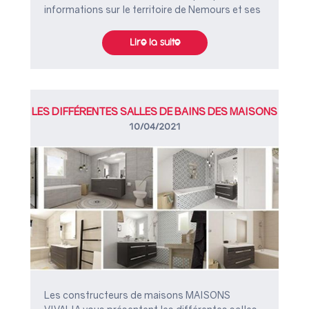
informations sur le territoire de Nemours et ses
alentours pour vous aider au mieux dans votre
choix !
Lire la suite
LES DIFFÉRENTES SALLES DE BAINS DES MAISONS
VIVALIA
10/04/2021
Les constructeurs de maisons MAISONS